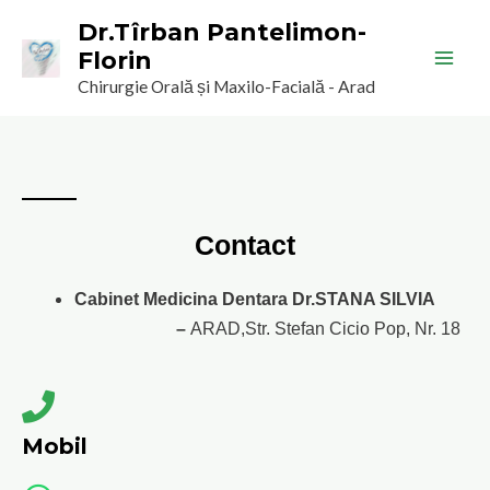
Skip
Main
Dr.Tîrban Pantelimon-
to
Florin
Men
content
Chirurgie Orală și Maxilo-Facială - Arad
Contact
Cabinet Medicina Dentara Dr.STANA SILVIA
–
ARAD,Str. Stefan Cicio Pop, Nr. 18
Mobil